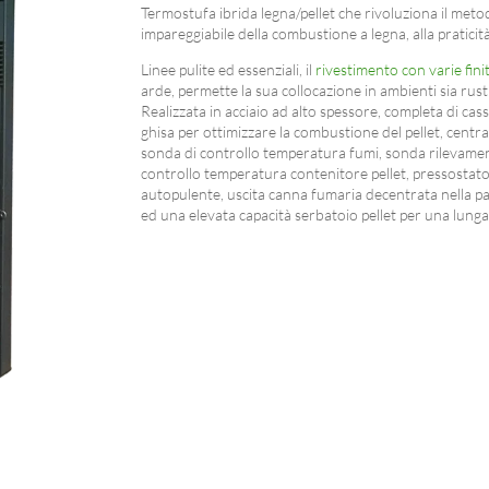
Termostufa ibrida legna/pellet che rivoluziona il meto
impareggiabile della combustione a legna, alla praticità 
Linee pulite ed essenziali, il
rivestimento con varie fini
arde, permette la sua collocazione in ambienti sia rust
Realizzata in acciaio ad alto spessore, completa di cas
ghisa per ottimizzare la combustione del pellet, centr
sonda di controllo temperatura fumi, sonda rilevame
controllo temperatura contenitore pellet, pressostato
autopulente, uscita canna fumaria decentrata nella pa
ed una elevata capacità serbatoio pellet per una lung