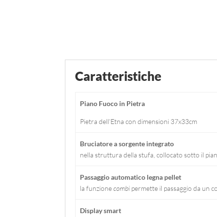
Caratteristiche
Piano Fuoco in Pietra
Pietra dell’Etna con dimensioni 37x33cm
Bruciatore a sorgente integrato
nella struttura della stufa, collocato sotto il p
Passaggio automatico legna pellet
la funzione
combi
permette il passaggio da un c
Display smart