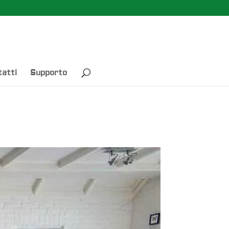
atti
Supporto