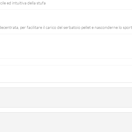
le ed intuitiva della stufa
 decentrata, per facilitare il carico del serbatoio pellet e nasconderne lo sport