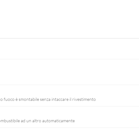
iano fuoco è smontabile senza intaccare il rivestimento
ombustibile ad un altro automaticamente