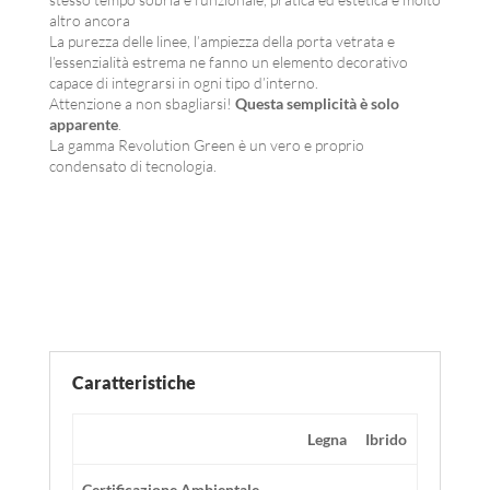
altro ancora
La purezza delle linee, l’ampiezza della porta vetrata e
l’essenzialità estrema ne fanno un elemento decorativo
capace di integrarsi in ogni tipo d’interno.
Attenzione a non sbagliarsi!
Questa semplicità è solo
apparente
.
La gamma Revolution Green è un vero e proprio
condensato di tecnologia.
Caratteristiche
Legna
Ibrido
Certificazione Ambientale