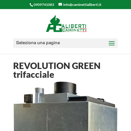
0909741083
info@caminettialiberti.it
Seleziona una pagina
REVOLUTION GREEN
trifacciale