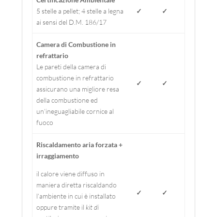
5 stelle a pellet; 4 stelle a legna
✓
✓
ai sensi del D.M. 186/17
Camera di Combustione in
refrattario
Le pareti della camera di
combustione in refrattario
✓
✓
assicurano una migliore resa
della combustione ed
un’ineguagliabile cornice al
fuoco
Riscaldamento aria forzata +
irraggiamento
il calore viene diffuso in
maniera diretta riscaldando
✓
✓
l’ambiente in cui è installato
oppure tramite il
kit di