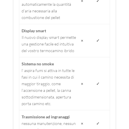
×
✓
automaticamente la quantità
d’aria necessaria alla
combustione del pellet
Display smart
Il nuovo display smart permette
×
✓
una gestione facile ed intuitiva
del vostro termocamino ibrido
Sistema no smoke
l’ aspira fumi si attiva in tutte le
fasi in cui il camino necessita di
maggior tiraggio, come
×
✓
l’accensione a pellet, la canna
sottodimensionata, apertura
porta camino etc.
Trasmissione ad ingranaggi
nessuna manutenzione, nessun
×
✓