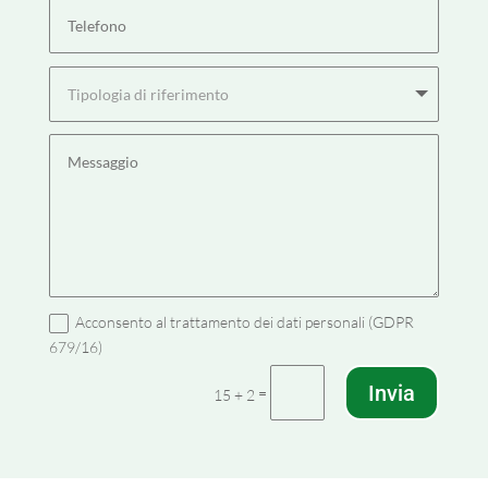
Acconsento al trattamento dei dati personali (GDPR
679/16)
Invia
=
15 + 2