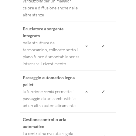
ventilazione
per un maggior
calore e diffusione anche nelle
altre stanze
Bruciatore a sorgente
integrato
nella struttura del
×
✓
termocamino, collocato sotto il
piano fuoco è smontabile senza
intaccare il rivestimento
Passaggio automatico legna
pellet
la funzione
combi
permette il
×
✓
passaggio da un combustibile
ad un altro automaticamente
Gestione controllo aria
automatico
La centralina evoluta regola