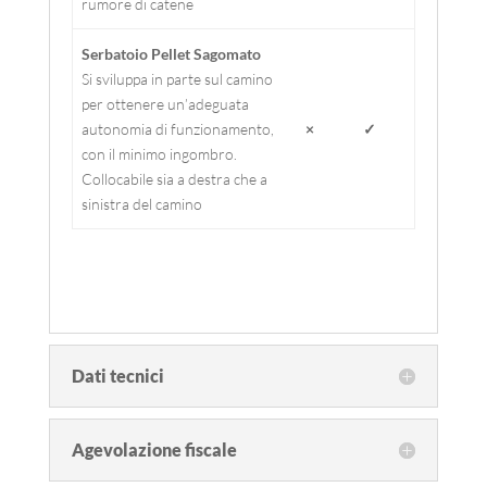
rumore di catene
Serbatoio Pellet Sagomato
Si sviluppa in parte sul camino
per ottenere un’adeguata
autonomia di funzionamento,
×
✓
con il minimo ingombro.
Collocabile sia a destra che a
sinistra del camino
Dati tecnici
Agevolazione fiscale